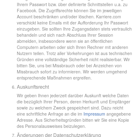
Ihrem Passwort bzw. über definierte Schnittstellen u.a. zu
Facebook. Die Zugriffsrechte können Sie im jeweiligen
Account beschränken und/oder löschen. Karriere.com
verschickt keine Emails mit der Aufforderung Ihr Passwort
einzugeben. Sie sollten Ihre Zugangsdaten stets vertraulich
behandeln und sich nach Abschluss Ihrer Session
abmelden, insbesondere wenn sie an öffentlichen
Computern arbeiten oder sich Ihren Rechner mit anderen
Nutzern teilen. Trotz aller Vorkehrungen ist aus technischen
Gründen eine vollständige Sicherheit nicht realisierbar. Wir
bitten Sie, uns bei Missbrauch oder bei Anzeichen von
Missbrauch sofort zu informieren. Wir werden umgehend
entsprechende Maßnahmen ergreifen.
Auskunftsrecht
Wir geben Ihnen jederzeit darüber Auskunft welche Daten
die bezüglich Ihrer Person, deren Herkunft und Empfänger
sowie zu welchem Zweck gespeichert sind. Dazu reicht
eine schriftliche Anfrage an die im
Impressum
angegebene
Adresse. Aus Sicherheitsgründen bitten wir Sie eine Kopie
des Personalausweises beizulegen.
Änderungen der Datenschutzerklärung